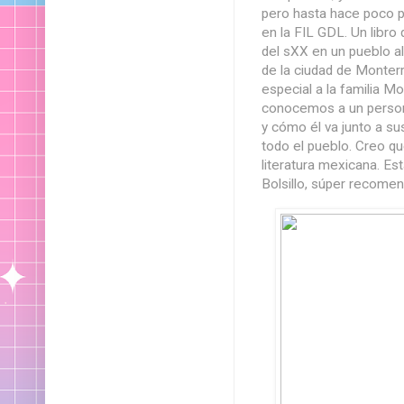
pero hasta hace poco p
en la FIL GDL. Un libro
del sXX en un pueblo al
de la ciudad de Monter
especial a la familia Mo
conocemos a un person
y cómo él va junto a su
todo el pueblo. Creo qu
literatura mexicana. Es
Bolsillo, súper recome