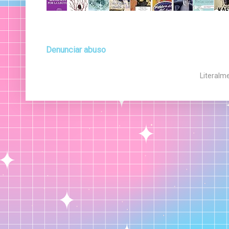
Denunciar abuso
Literalm