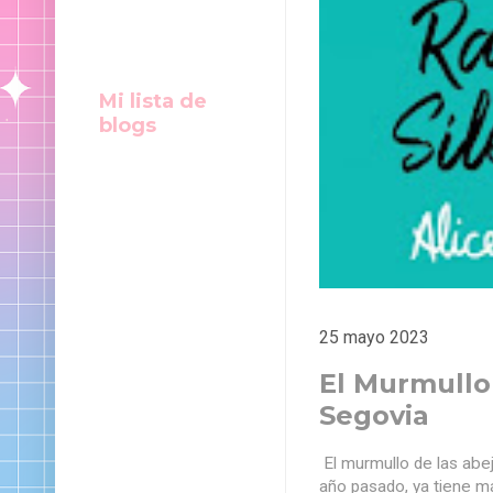
Mi lista de
blogs
25 mayo 2023
El Murmullo 
Segovia
El murmullo de las abej
año pasado, ya tiene m