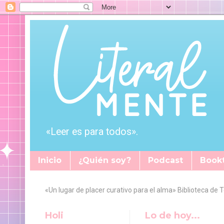
«Leer es para todos».
Inicio
¿Quién soy?
Podcast
Book
«Un lugar de placer curativo para el alma» Biblioteca de 
Holi
Lo de hoy...